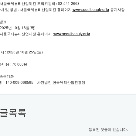
: 서울국제뷰티산업제전 조직위원회 / 02-541-2663
안내 및 방법 : 서울국제뷰티산업제전 홈페이지
www.seoulbeauty.or.kr
공지사항
 발표
 2025년 10월 16일(목)
 : 서울국제뷰티산업제전 홈페이지
www.seoulbeauty.or.kr
 : 2025년 10월 25일(토)
비용 : 70,000원
비 송금계좌
140-009-068595 사단법인 한국뷰티산업진흥원
글목록
등록된 댓글이 없습니다.