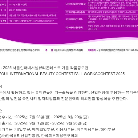
 명 : 2025 서울인터내셔널뷰티콘테스트 가을 작품공모전
INTERNATIONAL BEAUTY CONTEST FALL WORKSCONTEST 2025
적
에서 활동하고 있는 뷰티인들의 기능습득을 장려하며, 산업현장에 부응하는 뷰티콘테
의 발전을 촉진시켜 일자리창출과 전문인력의 해외진출 활성화를 추진한다.
요
수기간 : 2025년 7월 28일(월) - 2025년 8월 29일(금)
출기간 : 2025년 9월 1일(월) - 2025년 9월 26일(금)
 참가부문 : 네일부문, 메이크업부문, 이용사부문, 피부미용부문, 헤어부문
 : (사)한국뷰티산업진흥원, 한국피부미용연구학회