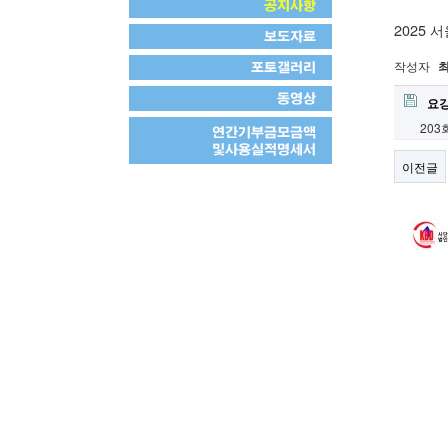
2025
작성자
요강
203
이전글