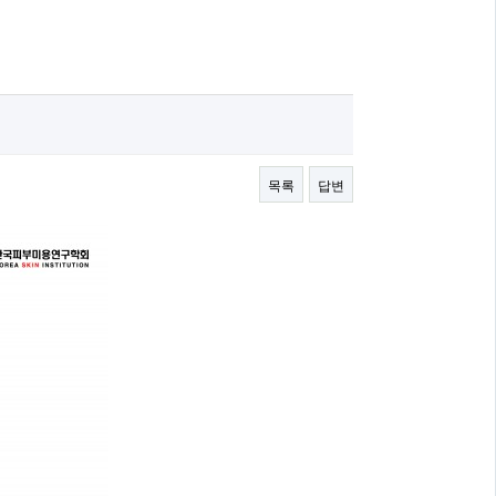
목록
답변