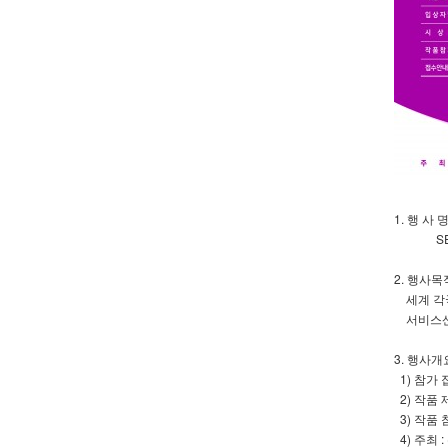
1. 행 사
SEOUL 
2. 행사목
세계 각국
서비스산업
3. 행사개
1) 참가 접
2) 작품 제
3) 작품
4) 주최