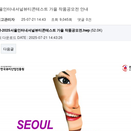
 서울인터내셔널뷰티콘테스트 가을 작품공모전 안내
최고관리자
25-07-21 14:43
조회
9,045회
댓글
0건
-2025서울인터내셔널뷰티콘테스트 가을 작품공모전.hwp
(52.0K)
회 다운로드
DATE : 2025-07-21 14:43:26
다음글