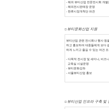
- 해외 뷰티산업 전문전시회 개
- 해외전시판매장 운영
- 한류시장개척단 파견
뷰티문화산업 지원
□
뷰티산업 관련 전시회나 행사 등
하고 홍보하여 대중들에게 보다 
하게 느끼고 즐길 수 있는 여건 조
- 다목적 전시장 및 세미나, 비즈
교육실 시설운영
- 뷰티문화강좌
- 서울뷰티산업 홍보
뷰티산업 인프라 구축 및
□