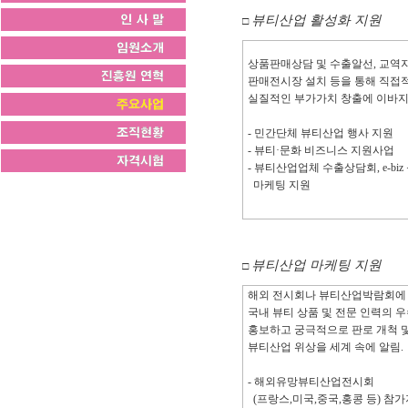
뷰티산업 활성화 지원
□
상품판매상담 및 수출알선, 교역
판매전시장 설치 등을 통해 직접
실질적인 부가가치 창출에 이바지
- 민간단체 뷰티산업 행사 지원
- 뷰티·문화 비즈니스 지원사업
- 뷰티산업업체 수출상담회, e-biz
마케팅 지원
뷰티산업 마케팅 지원
□
해외 전시회나 뷰티산업박람회에
국내 뷰티 상품 및 전문 인력의 
홍보하고 궁극적으로 판로 개척 
뷰티산업 위상을 세계 속에 알림.
- 해외유망뷰티산업전시회
(프랑스,미국,중국,홍콩 등) 참