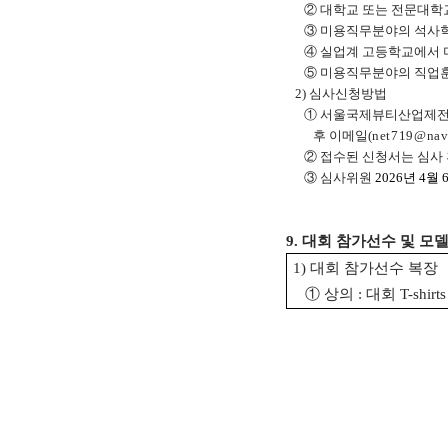
② 대학교 또는 전문대학교
③ 미용직무분야의 석사학위
④ 실업계 고등학교에서 미
⑤ 미용직무분야의 직업훈련
2) 심사신청방법
① 서울국제뷰티산업제전 
후 이메일(
net719@nav
② 접수된 신청서는 심사 후
③ 심사위원
2026년 4월 6
9. 대회 참가선수 및 모
1) 대회 참가선수 복장
① 상의 : 대회 T-shirt