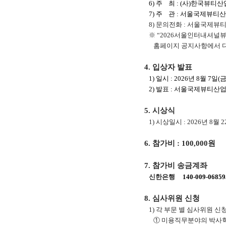
6) 주 최 : (사)한국뷰
7) 주 관 : 서울국제뷰티
8) 문의전화 : 서울국제뷰티산
※ “2026서울인터내셔널뷰
홈페이지 공지사항에서 다
4. 입상자 발표
1) 일시 : 2026년 8월 7일(금
2) 발표 : 서울국제뷰티
5. 시상식
1) 시상일시 : 2026년 8월 2
6. 참가비 : 100,000원
7. 참가비 송금계좌
신한은행
140-009-06859
8. 심사위원 신청
1) 각 부문 별 심사위원 신
① 미용직무분야의 박사학위가